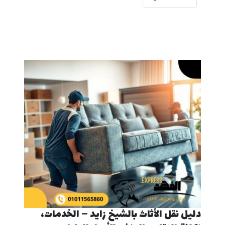
دليل نقل الأثاث بالشيخ زايد – الخدمات،