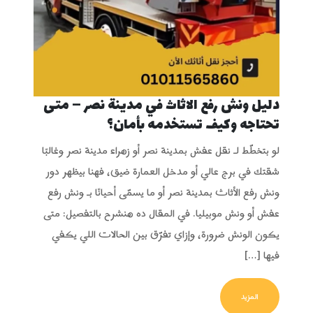
دليل ونش رفع الاثاث في مدينة نصر – متى
تحتاجه وكيف تستخدمه بأمان؟
لو بتخطّط لـ نقل عفش بمدينة نصر أو زهراء مدينة نصر وغالبًا
شقتك في برج عالي أو مدخل العمارة ضيق، فهنا بيظهر دور
ونش رفع الأثاث بمدينة نصر أو ما يسمّى أحيانًا بـ ونش رفع
عفش أو ونش موبيليا. في المقال ده هنشرح بالتفصيل: متى
يكون الونش ضرورة، وإزاي تفرّق بين الحالات اللي يكفي
فيها […]
FROM دليل ونش رفع الاثاث في مدينة نصر – متى تحتاجه وكيف تستخدمه بأمان؟
المزيد