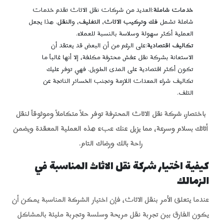
خدمات شاملة
:العديد من شركات نقل الاثاث تقدم خدمات
شاملة تشمل
فك وتركيب الاثاث
،
التغليف
، و
النقل
. هذا يجعل
العملية أكثر سهولة وسلاسة بالنسبة للعملاء.
تكاليف اقتصادية
:على الرغم من أن البعض قد يعتقد أن
الاستعانة بشركة نقل عفش محترفة مكلفة، إلا أنها غالباً ما
تكون أكثر اقتصادية على المدى الطويل. فهي توفر عليك
تكاليف شراء المعدات اللازمة وتجنب الخسائر الناتجة عن
التلف.
باختصار، شركة نقل الاثاث المحترفة توفر حلاً متكاملاً وموثوقاً لنقل
أثاثك بسلام وسرعة، مما يزيل عنك عبء هذه العملية المعقدة ويضمن
راحة بالك ورضاك التام.
كيفية اختيار شركة نقل الاثاث المناسبة في
الزمالك
عندما يتعلق الأمر بنقل الاثاث، فإن اختيار الشركة المناسبة يمكن أن
يكون الفارق بين تجربة نقل مريحة وسلسة وتجربة مليئة بالمشاكل