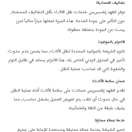
تكاليف اقتصادية
:
توفر الفهد إكسبريس
خدمات نقل الاثاث
بأقل التكاليف الممكنة،
دون التأثير على جودة الخدمة. هذه الميزة تجعلها خياراً مثالياً لمن
يبحث عن الجودة بتكلفة معقولة.
الالتزام بالمواعيد
:
تلتزم الشركة بالمواعيد المحددة لنقل الأثاث، مما يضمن عدم حدوث
تأخير في الجدول الزمني الخاص بك. هذا الالتزام يساعد في تقليل التوتر
والضغوط التي قد تصاحب عملية النقل.
ضمان سلامة الأثاث
:
تقدم
الفهد إكسبريس
ضمانات على سلامة الأثاث أثناء عملية النقل.
في حال حدوث أي تلف، يتم تعويض العميل بشكل مناسب، مما
يضيف طبقة من الثقة والطمأنينة.
خدمة عملاء ممتازة
:
تتميز الشركة بخدمة عملاء محترفة ومستعدة للإجابة على جميع