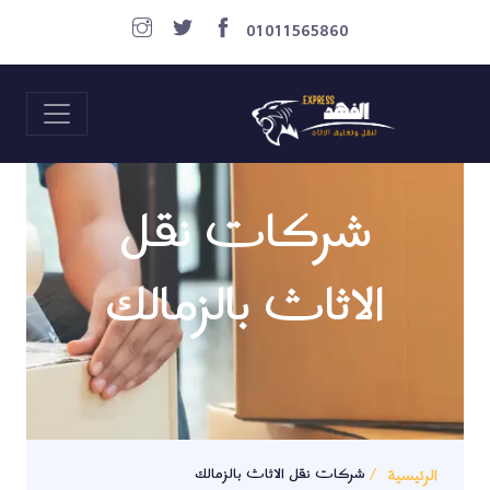
01011565860
شركات نقل
الاثاث بالزمالك
الرئيسية
شركات نقل الاثاث بالزمالك