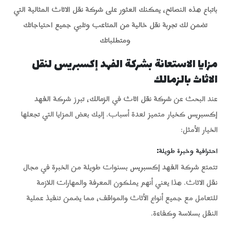
باتباع هذه النصائح، يمكنك العثور على شركة نقل الاثاث المثالية التي
تضمن لك تجربة نقل خالية من المتاعب وتلبي جميع احتياجاتك
ومتطلباتك
مزايا الاستعانة بشركة الفهد إكسبريس لنقل
الاثاث بالزمالك
عند البحث عن
شركة نقل اثاث
في
الزمالك
، تبرز شركة
الفهد
إكسبريس
كخيار متميز لعدة أسباب. إليك بعض المزايا التي تجعلها
الخيار الأمثل:
احترافية وخبرة طويلة
:
تتمتع شركة
الفهد إكسبريس
بسنوات طويلة من الخبرة في مجال
نقل الاثاث. هذا يعني أنهم يملكون المعرفة والمهارات اللازمة
للتعامل مع جميع أنواع الأثاث والمواقف، مما يضمن تنفيذ عملية
النقل بسلاسة وكفاءة.