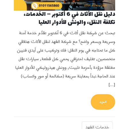
دليل نقل الأثاث في 6 أكتوبر – الخدمات،
تكلفة النقل، والونش للأدوار العليا
تبحث عن شركة نقل أثاث في 6 أكتوبر تقدّم خدمة آمنة
وسريعة وبسعر واضح؟ مع شركة الفهد لنقل الأثاث هتلاقي
كل ما تحتاجه في يوم النقل: فك وتركيب على أيدي فنيين
متخصصين، تغليف احترافي يحمي كل قطعة، سيارات نقل
مغلقة مزوّدة بأحزمة تثبيت، وونش هيدروليكي للأدوار العليا
عند الحاجة.نبدأ بمعاينة سريعة (مكالمة أو صور واتساب)
[…]
FROM دليل نقل الأثاث في 6 أكتوبر – الخدمات، تكلفة النقل، والونش للأدوار العليا
المزيد
خدمات الفهد