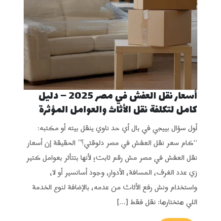
أسعار نقل العفش في مصر 2025 – دليل
كامل لتكلفة نقل الأثاث والعوامل المؤثرة
أول سؤال بييجي في بال أي حد ناوي ينقل بيته أو مكتبه:
“كام سعر نقل العفش في مصر دلوقتي؟” الحقيقة إن أسعار
نقل العفش في مصر مش رقم ثابت؛ لأنها بتتأثر بعوامل كتير
زي عدد الغرف، المسافة، الأدوار، وجود أسانسير أو لا،
واستخدام ونش رفع الأثاث من عدمه، بالإضافة لنوع الخدمة
اللي هتختارها: نقل فقط […]