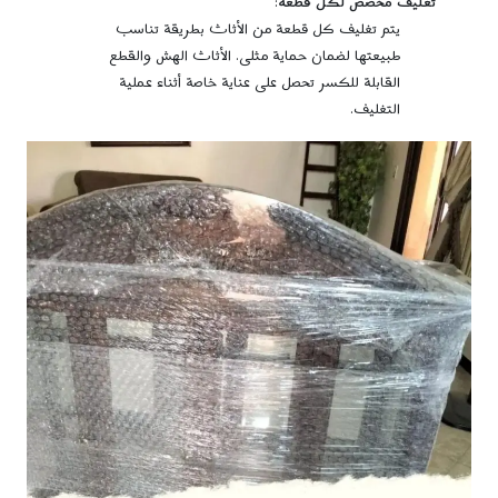
تغليف مخصص لكل قطعة
:
يتم تغليف كل قطعة من الأثاث بطريقة تناسب
طبيعتها لضمان حماية مثلى. الأثاث الهش والقطع
القابلة للكسر تحصل على عناية خاصة أثناء عملية
التغليف.