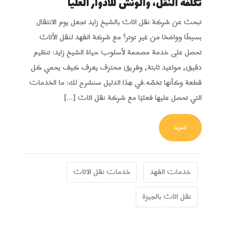
تكلفة النقل، والونش للأدوار العليا
تبحث عن شركة نقل اثاث بالشيخ زايد تجعل يوم الانتقال
بسيطًا وواضحًا من غير توتر؟ مع شركة الفهد لنقل الأثاث
تحصل على خدمة مصممة لأسلوب حياة الشيخ زايد: تنظيم
دقيق، مواعيد ثابتة، وفريق محترف يعرف كيف يحمي كل
قطعة وكأنها تخصّه.في هذا الدليل سنشرح لك: ما الخدمات
التي تحصل عليها فعليًا مع شركة نقل اثاث […]
FROM دليل نقل الأثاث بالشيخ زايد – الخدمات، تكلفة النقل، والونش للأدوار العليا
المزيد
خدمات الفهد
خدمات نقل الاثاث
نقل اثاث بالجيزة