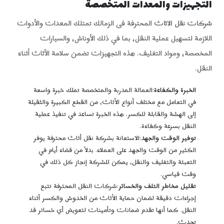
التجهيزات والمعدات المتخصصة
شركات نقل الاثاث
المحترفة فى الزمالك تمتلك المعدات والأدوات
اللازمة لتسهيل عملية النقل، بما في ذلك الأوناش، والسيارات
المخصصة، ومواد التغليف. هذه التجهيزات تضمن سلامة الأثاث أثناء
النقل.
الخبرة والكفاءة
:العمالة المدربة والمتخصصة تملك خبرة واسعة
في التعامل مع مختلف أنواع الأثاث، من القطع الكبيرة والثقيلة
إلى الهشة والقابلة للكسر. هذه الخبرة تساعد في تنفيذ عملية
النقل بسرعة وكفاءة.
توفير الوقت والجهد
:الاستعانة بشركة نقل أثاث محترفة يوفر
الكثير من الوقت والجهد على العملاء. بدلاً من قضاء أيام في
التعبئة والتغليف والنقل، يمكن للشركة إنجاز كل ذلك في
وقت قياسي.
تقليل مخاطر التلف والخسائر
:شركات النقل المحترفة تتبع
إجراءات دقيقة لضمان حماية الأثاث من الخدوش والكسر أثناء
النقل. كما أنها تقدم ضمانات وتأمينات لتعويض أي خسائر قد
تحدث.