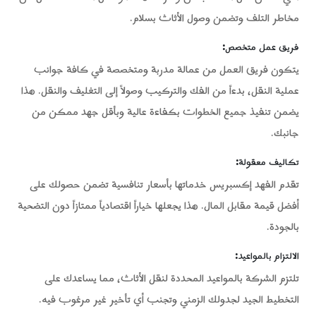
مخاطر التلف وتضمن وصول الأثاث بسلام.
فريق عمل متخصص
:
يتكون فريق العمل من عمالة مدربة ومتخصصة في كافة جوانب
عملية النقل، بدءاً من الفك والتركيب وصولاً إلى التغليف والنقل. هذا
يضمن تنفيذ جميع الخطوات بكفاءة عالية وبأقل جهد ممكن من
جانبك.
تكاليف معقولة
:
تقدم الفهد إكسبريس خدماتها بأسعار تنافسية تضمن حصولك على
أفضل قيمة مقابل المال. هذا يجعلها خياراً اقتصادياً ممتازاً دون التضحية
بالجودة.
الالتزام بالمواعيد
:
تلتزم الشركة بالمواعيد المحددة لنقل الأثاث، مما يساعدك على
التخطيط الجيد لجدولك الزمني وتجنب أي تأخير غير مرغوب فيه.