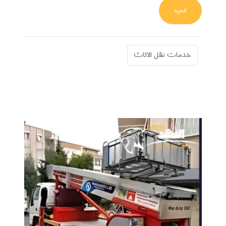
FROM أسعار نقل العفش في مصر 2025 – دليل كامل لتكلفة نقل الأثاث والعوامل المؤثرة
المزيد
خدمات نقل الاثاث