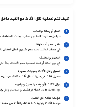
كيف تتم عملية نقل الأثاث مع الفهد داخل ا
اتصال أو رسالة واتساب
تتواصل معنا بمكالمة أو واتساب، وتذكر المنطقة، عدد 
تقدير سعر أو معاينة
في معظم الحالات نحدد
سعر تقديري لنقل العفش بال
التجهيز والتغليف
في يوم النقلة أو قبله (حسب حجم الأثاث)، يبدأ ال
تحميل ونقل الأثاث بسيارات مجهزة
تحميل الأثاث في سيارات نقل أثاث مغلقة، مع تثبيته ج
إنزال الأثاث (أو رفعه بالونش) وتركيبه
إنزال الأثاث داخل الشقة أو الفيلا، أو استخدام
ونش رفع
مراجعة نهائية مع العميل
مراجعة الأثاث وترتيبه كما اتفقنا، والتأكد من سلامة 