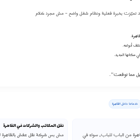
هد تميّزت بخبرة فعلية ونظام شغل واضح – مش مجرد كلام
اهرة
.
لف أنواعه.
 مكانها الجديد.
ل مما توقعت”
.
خدماتنا داخل القاهرة
نقل المكاتب والشركات في القاهرة
هرة
من الباب للباب، سواء في
مش بس
شركة نقل عفش بالقاهرة
ل