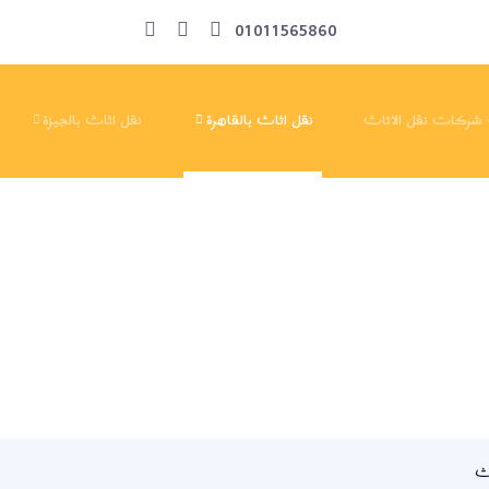
01011565860
– شركات نقل الاثاث
نقل اثاث بالقاهرة
نقل اثاث بالجيزة
ركة نقل أثاث بالقاهرة –
الفهد لنقل الأثاث
اث