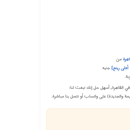
هرة
من
على رينج]
جنيه
ة.
القاهرة، أسهل حل إنك تبعت لنا:
مة والجديدة) على واتساب أو تتصل بنا مباشرة.