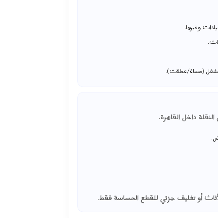
ادات وغيرها.
ات.
لشغل (مساءً/عطلات).
لنقلة داخل القاهرة.
ض.
ثاث أو تغليف جزئي للقطع الحساسة فقط.