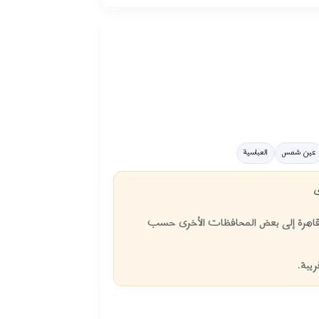
عين شمس
العباسية
ى
 القاهرة إلى بعض المحافظات الأخرى حسب
يبة.