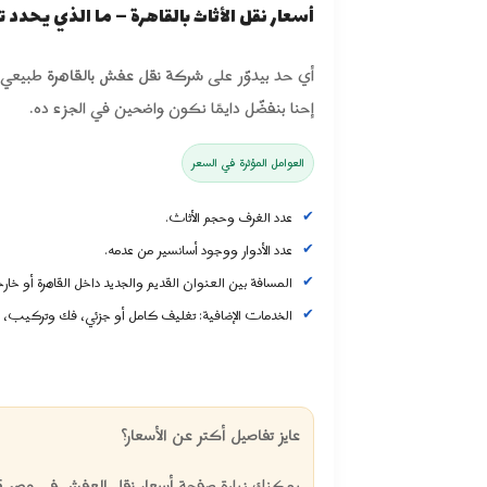
أسعار نقل الأثاث بالقاهرة – ما الذي يحدد ت
أي حد بيدوّر على
شركة نقل عفش بالقاهرة
طبيعي ي
إحنا بنفضّل دايمًا نكون واضحين في الجزء ده.
العوامل المؤثرة في السعر
عدد الغرف وحجم الأثاث.
عدد الأدوار ووجود أسانسير من عدمه.
المسافة بين العنوان القديم والجديد داخل القاهرة أو خارج
الخدمات الإضافية: تغليف كامل أو جزئي، فك وتركيب، 
عايز تفاصيل أكتر عن الأسعار؟
يمكنك زيارة صفحة
أسعار نقل العفش في مصر 2025