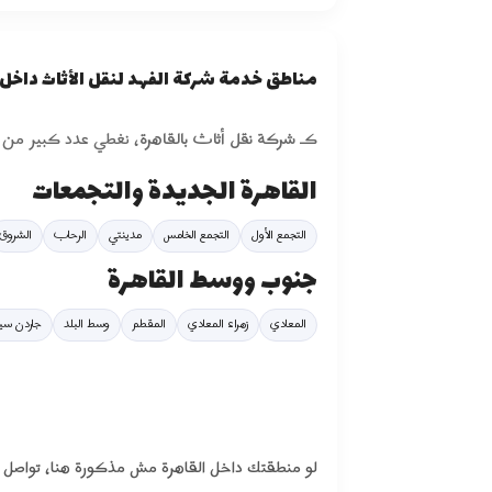
مناطق خدمة شركة الفهد لنقل الأثاث داخل 
كـ
شركة نقل أثاث بالقاهرة
، نغطي عدد كبير من ال
القاهرة الجديدة والتجمعات
التجمع الأول
التجمع الخامس
مدينتي
الرحاب
الشروق
جنوب ووسط القاهرة
المعادي
زهراء المعادي
المقطم
وسط البلد
جاردن سي
لو منطقتك داخل القاهرة مش مذكورة هنا، تواصل مع