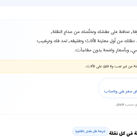
، تحافظ على عفشك وتخلّصك من صداع النقلة،
ننقلك من أول معاينة الأثاث وتغليفه، لحد فك وتركيب
سي، وبأسعار واضحة بدون مفاجآت.
لة من غير تعب ولا قلق على الأثاث.
ض سعر على واتساب
رى حسب الاتفاق.
شركة نقل عفش بالقاهرة
قة في كل نقلة