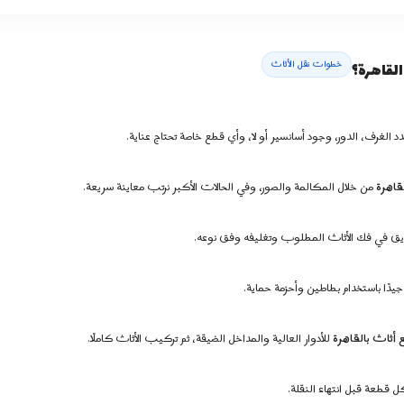
خطوات نقل الأثاث
لقاهرة؟
الغرف، الدور، وجود أسانسير أو لا، وأي قطع خاصة تحتاج عناية.
قاهرة
من خلال المكالمة والصور، وفي الحالات الأكبر نرتب معاينة سريعة.
فريق في فك الأثاث المطلوب وتغليفه وفق نوعه.
يدًا باستخدام بطاطين وأحزمة حماية.
 أثاث بالقاهرة
للأدوار العالية والمداخل الضيقة، ثم تركيب الأثاث كاملًا.
كل قطعة قبل انتهاء النقلة.