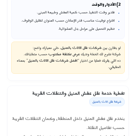
2) الأدوار والوقت
تقدير وقت التنفيذ حسب كمية العفش وطبيعة المبنى.
اقتراح توقيت مناسب قدر الإمكان حسب العنوان لتقليل الوقوف.
تنظيم التحميل على مراحل بدل العشوائية.
لو بتقارن بين
شركات نقل الاثاث بالمنيل
، خلي معيارك واضح:
شركة تشرح لك الخطة وتديك
عرض تكلفة مكتوب
حسب متطلباتك.
ده اللي يقربك فعليًا من اختيار “
افضل شركات نقل الاثاث بالمنيل
” بمعناه
الحقيقي.
تغطية خدمة نقل عفش المنيل والتنقلات القريبة
شركة نقل اثاث بالمنيل
بنخدم
نقل عفش المنيل
داخل المنطقة، وكمان التنقلات القريبة
حسب تفاصيل النقلة.