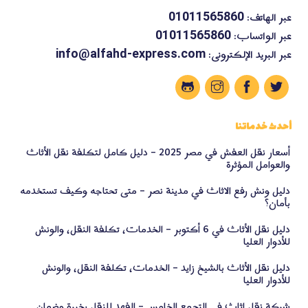
عبر الهاتف:
01011565860
عبر الواتساب:
01011565860
عبر البريد الإلكترونى:
info@alfahd-express.com
أحدث خدماتنا
أسعار نقل العفش في مصر 2025 – دليل كامل لتكلفة نقل الأثاث
والعوامل المؤثرة
دليل ونش رفع الاثاث في مدينة نصر – متى تحتاجه وكيف تستخدمه
بأمان؟
دليل نقل الأثاث في 6 أكتوبر – الخدمات، تكلفة النقل، والونش
للأدوار العليا
دليل نقل الأثاث بالشيخ زايد – الخدمات، تكلفة النقل، والونش
للأدوار العليا
شركة نقل اثاث في التجمع الخامس – الفهد للنقل بخبرة وضمان