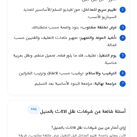
تقييم سريع للمداخل:
صور/فيديو للسلم/الأسانسير لتحديد
السيناريو الأنسب.
عرض تكلفة مكتوب:
بنود واضحة حسب متطلباتك.
تأكيد الموعد والتجهيز:
تجهيز خامات التغليف والفنيين حسب
الحالة.
يوم التنفيذ:
تغليف، فك ما يلزم فكه، تحميل منظم، ونقل بعربية
مناسبة.
التركيب والاستلام:
تركيب حسب الاتفاق وترتيب الكراتين.
مراجعة نهائية:
مراجعة البنود الأساسية بعد التسليم.
FAQ
أسئلة شائعة عن شركات نقل الاثاث بالمنيل
إزاي أختار من بين شركات نقل الاثاث بالمنيل؟
قارن بمعايير واضحة: تقييم المداخل قبل التنفيذ، عرض تكلفة مكتوب، طريقة