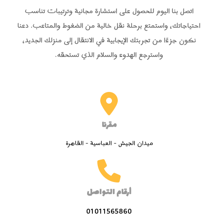
اتصل بنا اليوم للحصول على استشارة مجانية وترتيبات تناسب
احتياجاتك، واستمتع برحلة نقل خالية من الضغوط والمتاعب. دعنا
نكون جزءًا من تجربتك الإيجابية في الانتقال إلى منزلك الجديد،
واسترجع الهدوء والسلام الذي تستحقه.
مقرنا
ميدان الجيش - العباسية - القاهرة
أرقام التواصل
01011565860