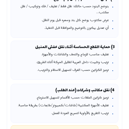
بنوضح البنود حسب حالتك: نقل فقط / تغليف / فك وتركيب / نقل
مكتب…
عرض مكتوب يوضح كل بند وسعره قبل يوم النقل.
أي تعديل بيكون بالتوضيح والموافقة قبل التنفيذ.
3) حماية القطع الحساسة أثناء نقل عفش المنيل
تغليف مناسب للزجاج والتحف والشاشات والأجهزة.
ترتيب وتثبيت داخل العربية لتقليل الحركة أثناء الطريق.
ترميز الكراتين حسب الغرف لتسهيل الاستلام والترتيب.
4) نقل مكاتب وشركات (عند الطلب)
ترميز كراتين الملفات حسب الأقسام لتسهيل الاسترجاع.
تغليف الأجهزة المكتبية (شاشات/كمبيوتر/طابعات) بطريقة مناسبة.
ترتيب التفريغ بالأولوية لتسريع العودة للعمل.