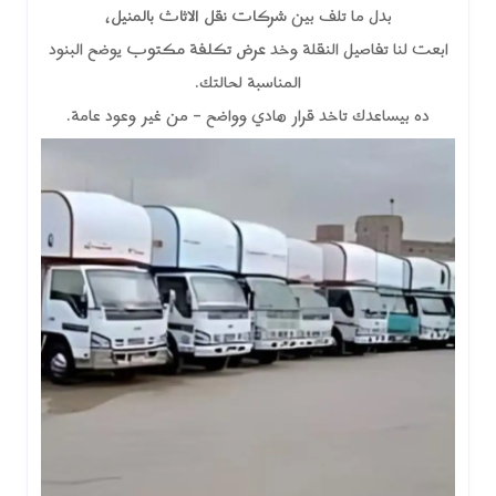
بدل ما تلف بين
شركات نقل الاثاث بالمنيل
،
ابعت لنا تفاصيل النقلة وخد
عرض تكلفة مكتوب
يوضح البنود
المناسبة لحالتك.
ده بيساعدك تاخد قرار هادي وواضح – من غير وعود عامة.