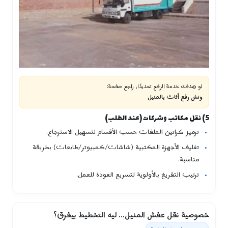
لو هدفك خدمة الرفع تحديدًا، راجع صفحة:
ونش رفع أثاث بالمنيل
5) نقل مكاتب وشركات (عند الطلب)
ترميز كراتين الملفات حسب الأقسام لتسهيل الاسترجاع.
تغليف الأجهزة المكتبية (شاشات/كمبيوتر/طابعات) بطريقة
مناسبة.
ترتيب التفريغ بالأولوية لتسريع العودة للعمل.
خصوصية نقل عفش المنيل… ليه التخطيط بيفرق؟