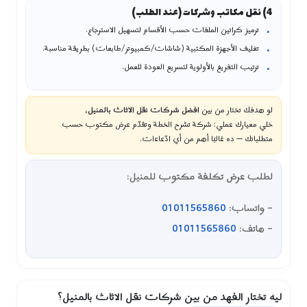
4) نقل مكاتب وشركات (عند الطلب)
ترميز كراتين الملفات حسب الأقسام لتسهيل الاسترجاع.
تغليف الأجهزة المكتبية (شاشات/كمبيوتر/طابعات) بطريقة مناسبة.
ترتيب التفريغ بالأولوية لتسريع العودة للعمل.
لو هدفك تختار من بين
افضل شركات نقل الاثاث بالمنيل
،
خلي معيارك عملي: شركة تشرح الخطة وتقدّم عرض مكتوب حسب
متطلباتك — ده غالبًا أهم من أي ادّعاءات.
لطلب
عرض تكلفة مكتوب
للمنيل:
– واتساب:
01011565860
– هاتف:
01011565860
ليه تختار الفهد من بين شركات نقل الاثاث بالمنيل؟