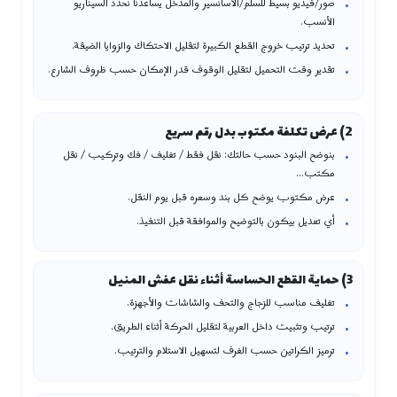
صور/فيديو بسيط للسلم/الأسانسير والمدخل يساعدنا نحدد السيناريو
الأنسب.
تحديد ترتيب خروج القطع الكبيرة لتقليل الاحتكاك والزوايا الضيقة.
تقدير وقت التحميل لتقليل الوقوف قدر الإمكان حسب ظروف الشارع.
2) عرض تكلفة مكتوب بدل رقم سريع
بنوضح البنود حسب حالتك: نقل فقط / تغليف / فك وتركيب / نقل
مكتب…
عرض مكتوب يوضح كل بند وسعره قبل يوم النقل.
أي تعديل بيكون بالتوضيح والموافقة قبل التنفيذ.
3) حماية القطع الحساسة أثناء نقل عفش المنيل
تغليف مناسب للزجاج والتحف والشاشات والأجهزة.
ترتيب وتثبيت داخل العربية لتقليل الحركة أثناء الطريق.
ترميز الكراتين حسب الغرف لتسهيل الاستلام والترتيب.