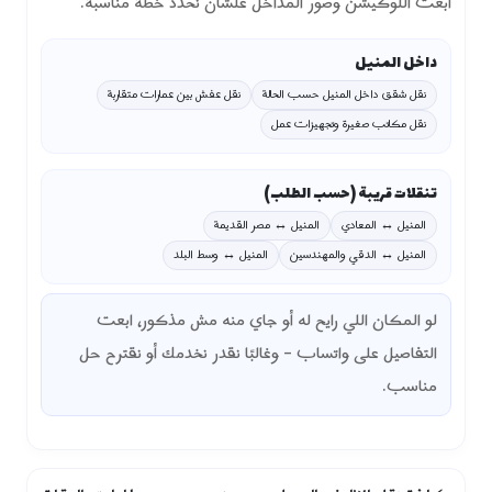
ابعت اللوكيشن وصور المداخل علشان نحدد خطة مناسبة.
داخل المنيل
نقل شقق داخل المنيل حسب الحالة
نقل عفش بين عمارات متقاربة
نقل مكاتب صغيرة وتجهيزات عمل
تنقلات قريبة (حسب الطلب)
المنيل ↔ المعادي
المنيل ↔ مصر القديمة
المنيل ↔ الدقي والمهندسين
المنيل ↔ وسط البلد
لو المكان اللي رايح له أو جاي منه مش مذكور، ابعت
التفاصيل على واتساب – وغالبًا نقدر نخدمك أو نقترح حل
مناسب.