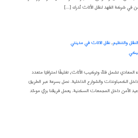
ن في شركة الفهد لنقل الأثاث نُدرك […]
لنقل والتنظيم
نقل الاثاث في مدينتي
،
ليكي
المعادي تشمل فكّ وتركيب الأثاث، تغليفًا احترافيًا متعدد
اخل الكمباوندات والشوارع الداخلية. نصل بسرعة عبر الطريق
واعيد الأمن داخل المجمعات السكنية. يعمل فريقنا بزيّ موحّد