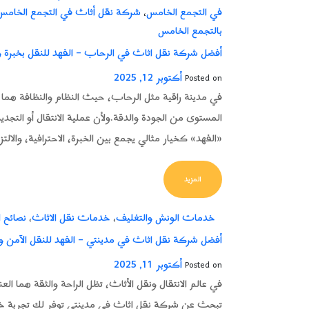
في التجمع الخامس
شركة نقل أثاث في التجمع الخامس
،
بالتجمع الخامس
أفضل شركة نقل اثاث في الرحاب – الفهد للنقل بخبرة و
أكتوبر 12, 2025
Posted on
في مدينة راقية مثل الرحاب، حيث النظام والنظافة ه
المستوى من الجودة والدقة.ولأن عملية الانتقال أو التجد
«الفهد» كخيار مثالي يجمع بين الخبرة، الاحترافية، و
FROM أفضل شركة نقل اثاث في الرحاب – الفهد للنقل بخبرة وجودة عالية
المزيد
خدمات الونش والتغليف
خدمات نقل الاثاث
نصائح ا
،
،
أفضل شركة نقل اثاث في مدينتي – الفهد للنقل الآمن 
أكتوبر 11, 2025
Posted on
في عالم الانتقال ونقل الأثاث، تظل الراحة والثقة هما ا
تبحث عن شركة نقل اثاث في مدينتي توفر لك تجربة خالي