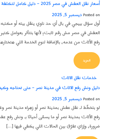
أسعار نقل العفش في مصر 2025 – دليل كامل لتكلفة نقل الأثاث والعوامل المؤثرة
ديسمبر 5, 2025
Posted on
أول سؤال بييجي في بال أي حد ناوي ينقل بيته أو مكتب
العفش في مصر مش رقم ثابت؛ لأنها بتتأثر بعوامل كتير ز
رفع الأثاث من عدمه، بالإضافة لنوع الخدمة اللي هتختاره
FROM أسعار نقل العفش في مصر 2025 – دليل كامل لتكلفة نقل الأثاث والعوامل المؤثرة
المزيد
خدمات نقل الاثاث
دليل ونش رفع الاثاث في مدينة نصر – متى تحتاجه وكي
ديسمبر 5, 2025
Posted on
لو بتخطّط لـ نقل عفش بمدينة نصر أو زهراء مدينة نصر وغ
رفع الأثاث بمدينة نصر أو ما يسمّى أحيانًا بـ ونش رفع
ضرورة، وإزاي تفرّق بين الحالات اللي يكفي فيها […]