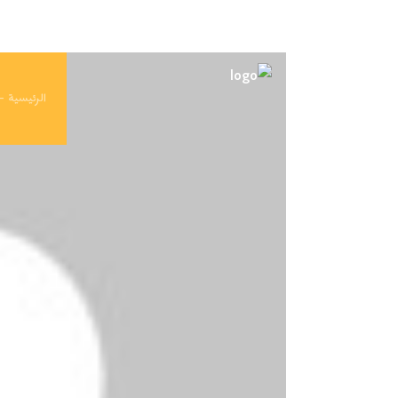
ahd-express.com
الكاتب:
الرئيسية 