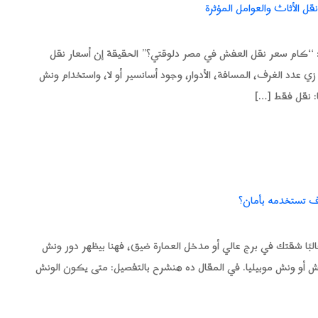
ه: “كام سعر نقل العفش في مصر دلوقتي؟” الحقيقة إن أسعار نقل
ي عدد الغرف، المسافة، الأدوار، وجود أسانسير أو لا، واستخدام ونش
ا: نقل فقط […]
ف تستخدمه بأمان؟
البًا شقتك في برج عالي أو مدخل العمارة ضيق، فهنا بيظهر دور ونش
 عفش أو ونش موبيليا. في المقال ده هنشرح بالتفصيل: متى يكون الونش