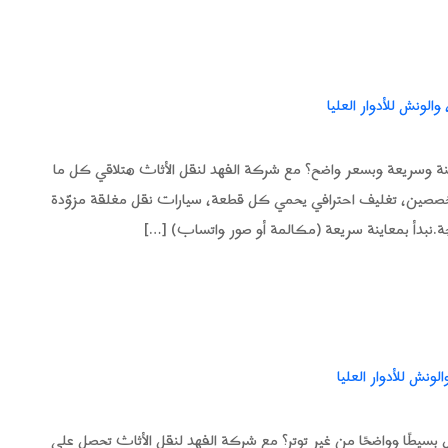
أكتوبر تقدّم خدمة آمنة وسريعة وبسعر واضح؟ مع شركة الفهد لنقل الأثاث هتلاقي كل ما
خصصين، تغليف احترافي يحمي كل قطعة، سيارات نقل مغلقة مزوّدة
جة.نبدأ بمعاينة سريعة (مكالمة أو صور واتساب) […]
ونش للأدوار العليا
بسيطًا وواضحًا من غير توتر؟ مع شركة الفهد لنقل الأثاث تحصل على