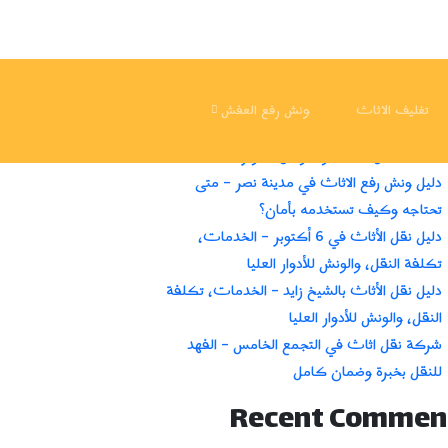
ث
البحث
Recent Pos
تغليف الاثاث
ونش رفع العفش
أسعار نقل العفش في مصر 2025 – دليل كامل
لتكلفة نقل الأثاث والعوامل المؤثرة
دليل ونش رفع الاثاث في مدينة نصر – متى
تحتاجه وكيف تستخدمه بأمان؟
دليل نقل الأثاث في 6 أكتوبر – الخدمات،
تكلفة النقل، والونش للأدوار العليا
دليل نقل الأثاث بالشيخ زايد – الخدمات، تكلفة
النقل، والونش للأدوار العليا
شركة نقل اثاث في التجمع الخامس – الفهد
للنقل بخبرة وضمان كامل
Recent Commen