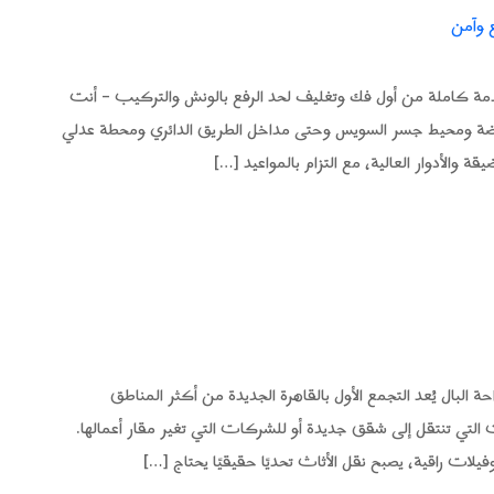
 وآمن
دمة كاملة من أول فك وتغليف لحد الرفع بالونش والتركيب – أنت
 الصح. الفهد بتغطي السلام 1 والسلام 2 والنهضة ومحيط جسر السويس وحتى مداخل الطريق الدائري ومحطة عدلي
والأدوار العالية، مع التزام بالمواعيد […]
البال يُعد التجمع الأول بالقاهرة الجديدة من أكثر المناطق
 التي تنتقل إلى شقق جديدة أو للشركات التي تغير مقار أعمالها.
لات راقية، يصبح نقل الأثاث تحديًا حقيقيًا يحتاج […]