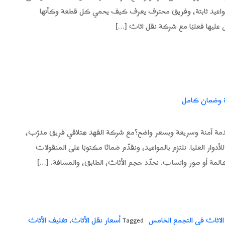
واعيد ثابتة، وفريق محترف يعرف كيف يحمي كل قطعة وكأنها
عليها فعليًا مع شركة نقل اثاث […]
ة وضمان كامل
ة آمنة وسريعة وبسعر واضح؟مع شركة الفهد هتلاقي فريق مدرّب،
ر العليا. نلتزم بالمواعيد، ونقدّم ضمانًا مكتوبًا على المنقولات
المة أو صور واتساب. نحدّد حجم الأثاث، الطابق، والمسافة. […]
الاثاث في التجمع الخامس
أسعار نقل الأثاث
تغليف الأثاث
،
Tagged