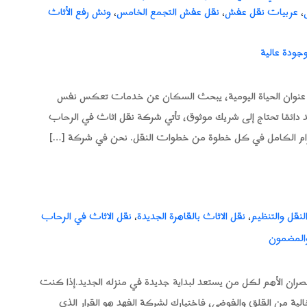
عربيات نقل عفش
نقل عفش التجمع الخامس
ونش رفع الأثاث
،
،
،
جودة عالية
ما عنوان الحياة اليومية، يبحث السكان عن خدمات تعكس نفس
يد دائمًا تحتاج إلى شريك موثوق، تأتي شركة نقل اثاث في الرحاب
الالتزام الكامل في كل خطوة من خطوات النقل. نحن في شركة […]
لنقل والتنظيم
نقل الاثاث بالقاهرة الجديدة
نقل الاثاث في الرحاب
،
،
والمضمون
لعنصران الأهم لكل من يستعد لبداية جديدة في منزله الجديد.إذا كنت
ة من القلق والفوضى، فاختيارك لشركة الفهد هو القرار الذي